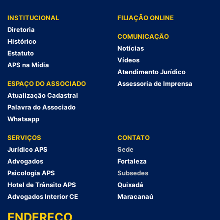
INSTITUCIONAL
FILIAÇÃO ONLINE
Diretoria
COMUNICAÇÃO
Histórico
Notícias
Estatuto
Vídeos
APS na Mídia
Atendimento Jurídico
ESPAÇO DO ASSOCIADO
Assessoria de Imprensa
Atualização Cadastral
Palavra do Associado
Whatsapp
SERVIÇOS
CONTATO
Jurídico APS
Sede
Advogados
Fortaleza
Psicologia APS
Subsedes
Hotel de Trânsito APS
Quixadá
Advogados Interior CE
Maracanaú
ENDEREÇO