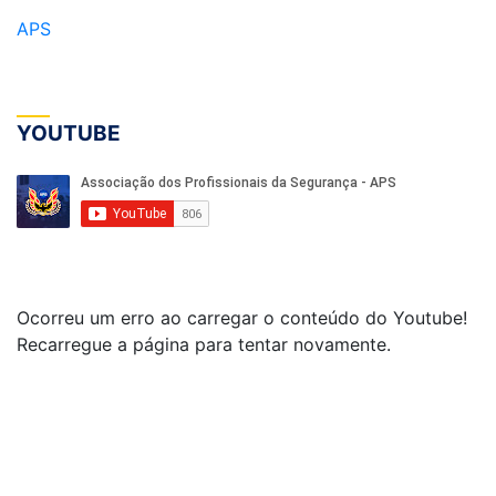
APS
YOUTUBE
Ocorreu um erro ao carregar o conteúdo do Youtube!
Recarregue a página para tentar novamente.