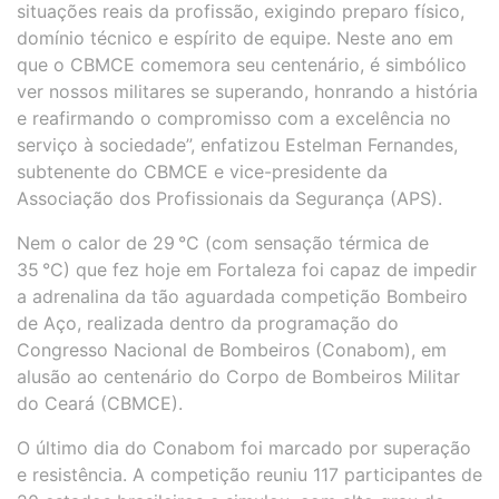
situações reais da profissão, exigindo preparo físico,
domínio técnico e espírito de equipe. Neste ano em
que o CBMCE comemora seu centenário, é simbólico
ver nossos militares se superando, honrando a história
e reafirmando o compromisso com a excelência no
serviço à sociedade”, enfatizou Estelman Fernandes,
subtenente do CBMCE e vice-presidente da
Associação dos Profissionais da Segurança (APS).
Nem o calor de 29 °C (com sensação térmica de
35 °C) que fez hoje em Fortaleza foi capaz de impedir
a adrenalina da tão aguardada competição Bombeiro
de Aço, realizada dentro da programação do
Congresso Nacional de Bombeiros (Conabom), em
alusão ao centenário do Corpo de Bombeiros Militar
do Ceará (CBMCE).
O último dia do Conabom foi marcado por superação
e resistência. A competição reuniu 117 participantes de