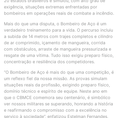
20 estados brasileiros e simulou, com alto grau de
exigência, situações extremas enfrentadas por
bombeiros em operações reais de combate a incêndio.
Mais do que uma disputa, o Bombeiro de Aço é um
verdadeiro treinamento para a vida. O percurso incluiu
a subida de 14 metros com trajes completos e cilindro
de ar comprimido, içamento de mangueira, corrida
com obstáculos, arraste de mangueira pressurizada e
resgate de uma vítima. Tudo isso exigiu preparo físico,
concentração e resiliência dos competidores.
“O Bombeiro de Aço é mais do que uma competição, é
um reflexo fiel da nossa missão. As provas simulam
situações reais da profissão, exigindo preparo físico,
domínio técnico e espírito de equipe. Neste ano em
que o CBMCE comemora seu centenário, é simbólico
ver nossos militares se superando, honrando a história
e reafirmando o compromisso com a excelência no
serviço à sociedade”, enfatizou Estelman Fernandes,