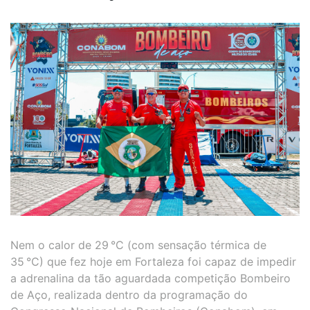
Nem o calor de 29 °C (com sensação térmica de
35 °C) que fez hoje em Fortaleza foi capaz de impedir
a adrenalina da tão aguardada competição Bombeiro
de Aço, realizada dentro da programação do