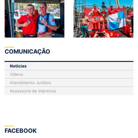
COMUNICAÇÃO
Notícias
Vídeos
Atendimento Jurídico
Assessoria de Imprensa
FACEBOOK