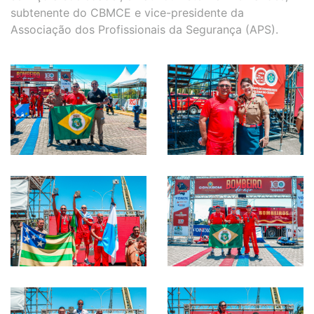
subtenente do CBMCE e vice-presidente da
Associação dos Profissionais da Segurança (APS).