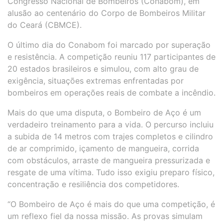
Congresso Nacional de Bombeiros (Conabom), em
alusão ao centenário do Corpo de Bombeiros Militar
do Ceará (CBMCE).
O último dia do Conabom foi marcado por superação
e resistência. A competição reuniu 117 participantes de
20 estados brasileiros e simulou, com alto grau de
exigência, situações extremas enfrentadas por
bombeiros em operações reais de combate a incêndio.
Mais do que uma disputa, o Bombeiro de Aço é um
verdadeiro treinamento para a vida. O percurso incluiu
a subida de 14 metros com trajes completos e cilindro
de ar comprimido, içamento de mangueira, corrida
com obstáculos, arraste de mangueira pressurizada e
resgate de uma vítima. Tudo isso exigiu preparo físico,
concentração e resiliência dos competidores.
“O Bombeiro de Aço é mais do que uma competição, é
um reflexo fiel da nossa missão. As provas simulam