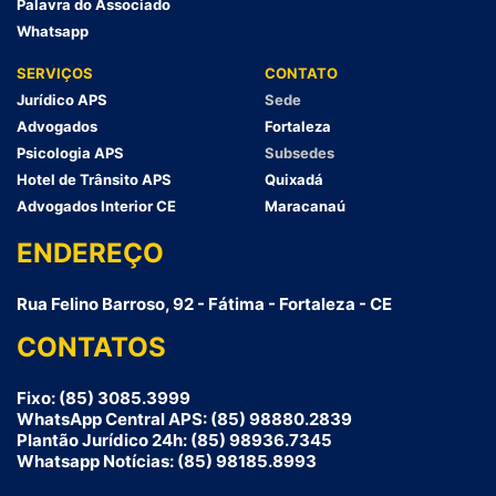
Palavra do Associado
Whatsapp
SERVIÇOS
CONTATO
Jurídico APS
Sede
Advogados
Fortaleza
Psicologia APS
Subsedes
Hotel de Trânsito APS
Quixadá
Advogados Interior CE
Maracanaú
ENDEREÇO
Rua Felino Barroso, 92 - Fátima - Fortaleza - CE
CONTATOS
Fixo: (85) 3085.3999
WhatsApp Central APS: (85) 98880.2839
Plantão Jurídico 24h: (85) 98936.7345
Whatsapp Notícias: (85) 98185.8993