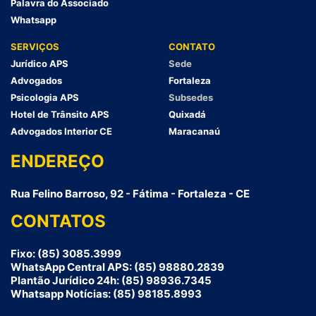
Palavra do Associado
Whatsapp
SERVIÇOS
CONTATO
Jurídico APS
Sede
Advogados
Fortaleza
Psicologia APS
Subsedes
Hotel de Trânsito APS
Quixadá
Advogados Interior CE
Maracanaú
ENDEREÇO
Rua Felino Barroso, 92 - Fátima - Fortaleza - CE
CONTATOS
Fixo: (85) 3085.3999
WhatsApp Central APS: (85) 98880.2839
Plantão Jurídico 24h: (85) 98936.7345
Whatsapp Notícias: (85) 98185.8993