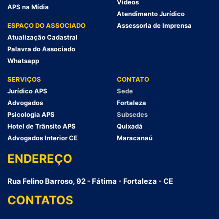
Vídeos
APS na Mídia
Atendimento Jurídico
ESPAÇO DO ASSOCIADO
Assessoria de Imprensa
Atualização Cadastral
Palavra do Associado
Whatsapp
SERVIÇOS
CONTATO
Jurídico APS
Sede
Advogados
Fortaleza
Psicologia APS
Subsedes
Hotel de Trânsito APS
Quixadá
Advogados Interior CE
Maracanaú
ENDEREÇO
Rua Felino Barroso, 92 - Fátima - Fortaleza - CE
CONTATOS