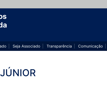
os
da
iado
Seja Associado
Transparência
Comunicação
 JÚNIOR