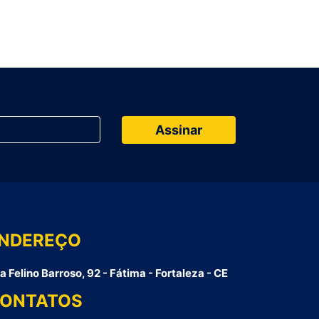
NDEREÇO
a Felino Barroso, 92 - Fátima - Fortaleza - CE
ONTATOS