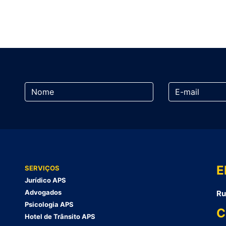
E
SERVIÇOS
Jurídico APS
Advogados
Ru
Psicologia APS
C
Hotel de Trânsito APS