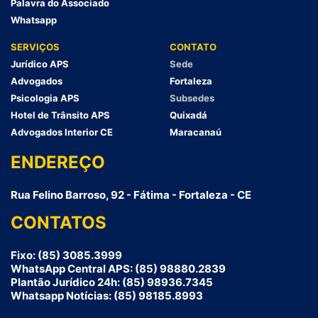
Palavra do Associado
Whatsapp
SERVIÇOS
CONTATO
Jurídico APS
Sede
Advogados
Fortaleza
Psicologia APS
Subsedes
Hotel de Trânsito APS
Quixadá
Advogados Interior CE
Maracanaú
ENDEREÇO
Rua Felino Barroso, 92 - Fátima - Fortaleza - CE
CONTATOS
Fixo: (85) 3085.3999
WhatsApp Central APS: (85) 98880.2839
Plantão Jurídico 24h: (85) 98936.7345
Whatsapp Notícias: (85) 98185.8993