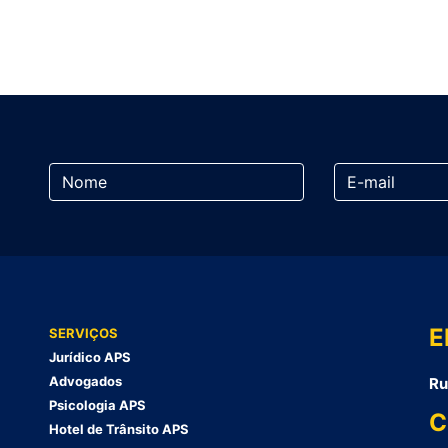
E
SERVIÇOS
Jurídico APS
Advogados
Ru
Psicologia APS
C
Hotel de Trânsito APS