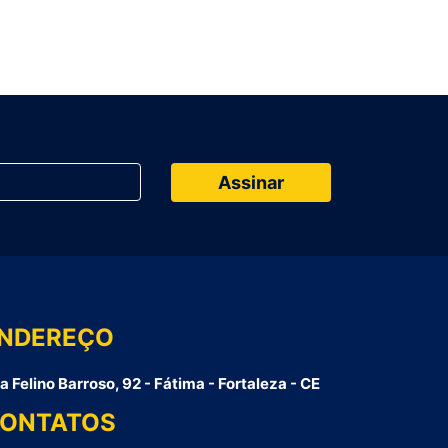
NDEREÇO
a Felino Barroso, 92 - Fátima - Fortaleza - CE
ONTATOS