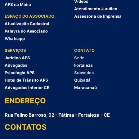
Vídeos
APS na Mídia
Atendimento Jurídico
ESPAÇO DO ASSOCIADO
Assessoria de Imprensa
Atualização Cadastral
Palavra do Associado
Whatsapp
SERVIÇOS
CONTATO
Jurídico APS
Sede
Advogados
Fortaleza
Psicologia APS
Subsedes
Hotel de Trânsito APS
Quixadá
Advogados Interior CE
Maracanaú
ENDEREÇO
Rua Felino Barroso, 92 - Fátima - Fortaleza - CE
CONTATOS