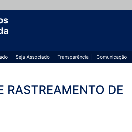
os
da
iado
Seja Associado
Transparência
Comunicação
E RASTREAMENTO DE