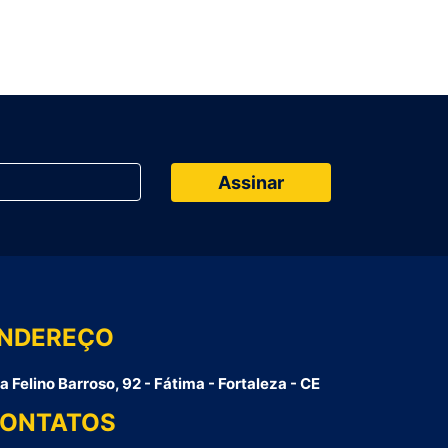
NDEREÇO
a Felino Barroso, 92 - Fátima - Fortaleza - CE
ONTATOS