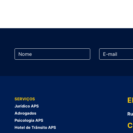
E
SERVIÇOS
Jurídico APS
Advogados
Ru
Psicologia APS
C
Hotel de Trânsito APS