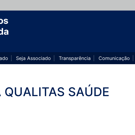
os
da
iado
Seja Associado
Transparência
Comunicação
A QUALITAS SAÚDE