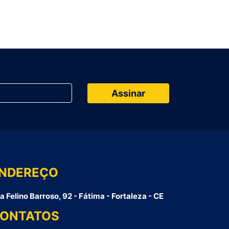
NDEREÇO
a Felino Barroso, 92 - Fátima - Fortaleza - CE
ONTATOS