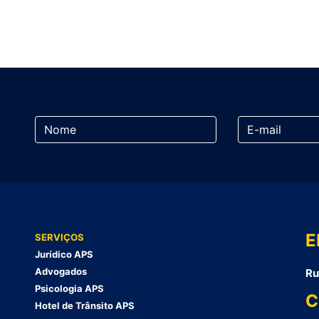
E
SERVIÇOS
Jurídico APS
Advogados
Ru
Psicologia APS
C
Hotel de Trânsito APS