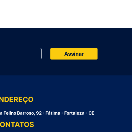
NDEREÇO
a Felino Barroso, 92 - Fátima - Fortaleza - CE
ONTATOS