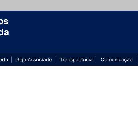
os
da
iado
Seja Associado
Transparência
Comunicação