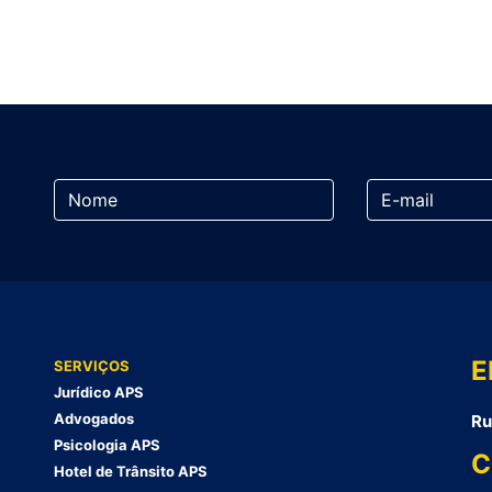
E
SERVIÇOS
Jurídico APS
Advogados
Ru
Psicologia APS
C
Hotel de Trânsito APS