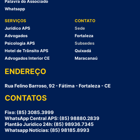
Palavra do Associado
Whatsapp
SERVIÇOS
CONTATO
Jurídico APS
Sede
Advogados
Fortaleza
Psicologia APS
Subsedes
Hotel de Trânsito APS
Quixadá
Advogados Interior CE
Maracanaú
ENDEREÇO
Rua Felino Barroso, 92 - Fátima - Fortaleza - CE
CONTATOS
Fixo: (85) 3085.3999
WhatsApp Central APS: (85) 98880.2839
Plantão Jurídico 24h: (85) 98936.7345
Whatsapp Notícias: (85) 98185.8993