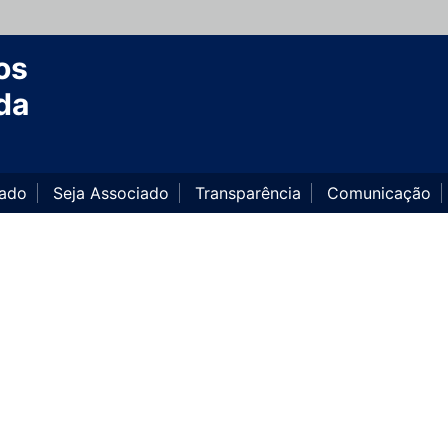
os
da
iado
Seja Associado
Transparência
Comunicação