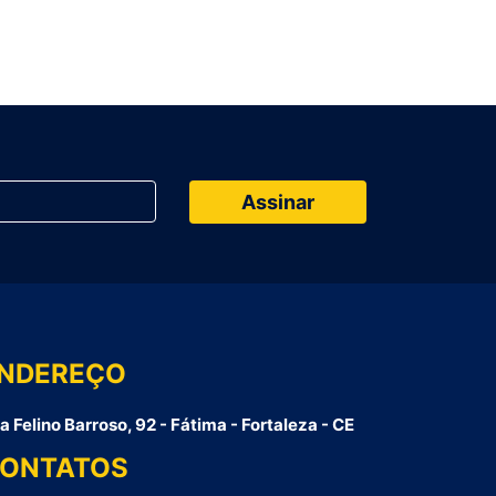
NDEREÇO
a Felino Barroso, 92 - Fátima - Fortaleza - CE
ONTATOS