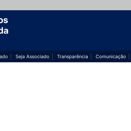
os
da
iado
Seja Associado
Transparência
Comunicação