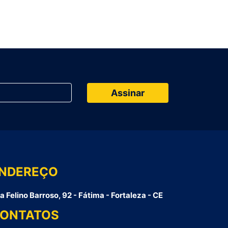
NDEREÇO
a Felino Barroso, 92 - Fátima - Fortaleza - CE
ONTATOS