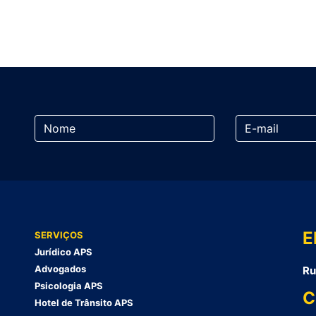
E
SERVIÇOS
Jurídico APS
Advogados
Ru
Psicologia APS
C
Hotel de Trânsito APS