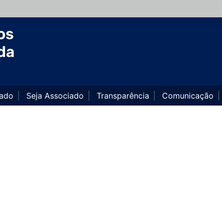
os
da
iado
Seja Associado
Transparência
Comunicação