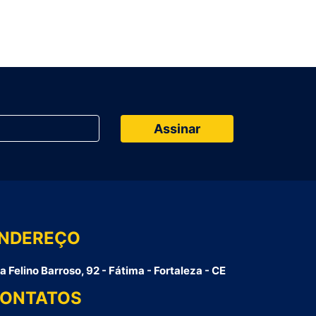
NDEREÇO
a Felino Barroso, 92 - Fátima - Fortaleza - CE
ONTATOS