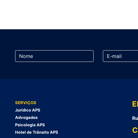
E
SERVIÇOS
Jurídico APS
Advogados
Ru
Psicologia APS
C
Hotel de Trânsito APS