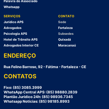
Palavra do Associado
Whatsapp
SERVIÇOS
CONTATO
Jurídico APS
Sede
Advogados
Fortaleza
Psicologia APS
Subsedes
Hotel de Trânsito APS
Quixadá
Advogados Interior CE
Maracanaú
ENDEREÇO
Rua Felino Barroso, 92 - Fátima - Fortaleza - CE
CONTATOS
Fixo: (85) 3085.3999
WhatsApp Central APS: (85) 98880.2839
Plantão Jurídico 24h: (85) 98936.7345
Whatsapp Notícias: (85) 98185.8993