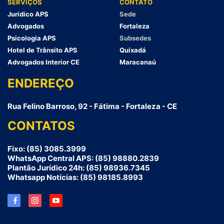
SERVIÇOS
CONTATO
Jurídico APS
Sede
Advogados
Fortaleza
Psicologia APS
Subsedes
Hotel de Trânsito APS
Quixadá
Advogados Interior CE
Maracanaú
ENDEREÇO
Rua Felino Barroso, 92 - Fátima - Fortaleza - CE
CONTATOS
Fixo: (85) 3085.3999
WhatsApp Central APS: (85) 98880.2839
Plantão Jurídico 24h: (85) 98936.7345
Whatsapp Notícias: (85) 98185.8993