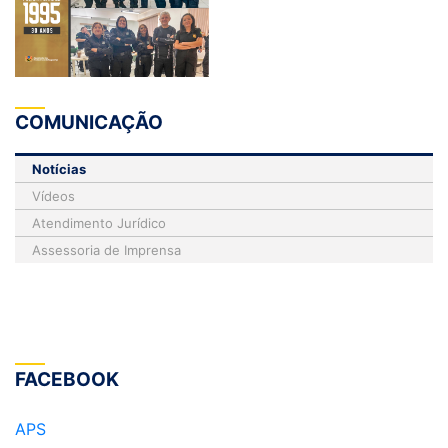
COMUNICAÇÃO
Notícias
Vídeos
Atendimento Jurídico
Assessoria de Imprensa
FACEBOOK
APS