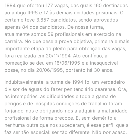
1994 que ofertou 177 vagas, das quais 160 destinadas
ao antigo IPPS e 17 às demais unidades prisionais. O
certame teve 3.857 candidatos, sendo aprovados
apenas 84 dos candidatos. De nossa turma,
atualmente somos 59 profissionais em exercício na
carreira. No que pese a prova objetiva, primeira e mais
importante etapa do pleito para obtenção das vagas,
fora realizada em 20/11/1994. Ato contínuo, a
nomeação se deu em 16/06/1995 e a inesquecível
posse, no dia 20/06/1995, portanto há 30 anos.
Indubitavelmente, a turma de 1994 foi um verdadeiro
divisor de águas do fazer penitenciário cearense. Ora,
as intempéries, as dificuldades e toda a gama de
perigos e de inóspitas condições de trabalho foram
forjando-nos e obrigando-nos a adquirir a maturidade
profissional de forma precoce. E, sem demérito a
nenhuma outra que nos sucederam, é esse perfil que a
faz ser tão especial; ser tão diferente. Não por acaso,