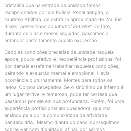
cristalina que na entrada da unidade fomos
recepcionados por um Policial Penal antigão, o
saudoso Abilhão, de estatura aproximada de 2m. Ele
disse:
“bem-vindos ao inferno!
Entrem!”
De fato,
durante os dias e meses seguidos, passamos a
entender perfeitamente aquela expressão.
Dado as condições precárias da unidade naquela
época, pouco efetivo e inexperiência profissional foi
por demais estafante trabalhar naquelas condições,
beirando a exaustão mental e emocional. Havia
ocorrência diuturnamente. Mortes para todos os
lados. Corpos decepados. Se o sinônimo de inferno é
um lugar terrível e temeroso, pode ter certeza que
passamos por ele em sua profundeza. Porém, foi uma
experiência profissional enriquecedora, que nos
ensinou pela dor a complexidade da atividade
penitenciária. Mesmo diante do caos, conseguimos
sobreviver com dignidade, afinal, por sermos