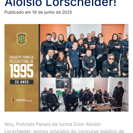
Aloísio Lorscheider!
Publicado em 16 de junho de 2025
Nós, Policiais Penais da turma Dom Aloísio
Lorscheider, somos oriundos do concurso público de