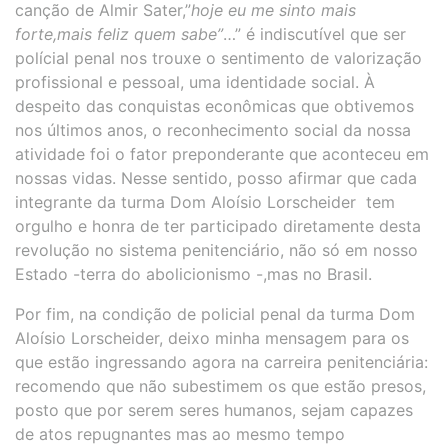
canção de Almir Sater,”
hoje eu me sinto mais
forte,mais feliz quem sabe”
…” é indiscutível que ser
polícial penal nos trouxe o sentimento de valorização
profissional e pessoal, uma identidade social. À
despeito das conquistas econômicas que obtivemos
nos últimos anos, o reconhecimento social da nossa
atividade foi o fator preponderante que aconteceu em
nossas vidas. Nesse sentido, posso afirmar que cada
integrante da turma Dom Aloísio Lorscheider tem
orgulho e honra de ter participado diretamente desta
revolução no sistema penitenciário, não só em nosso
Estado -terra do abolicionismo -,mas no Brasil.
Por fim, na condição de policial penal da turma Dom
Aloísio Lorscheider, deixo minha mensagem para os
que estão ingressando agora na carreira penitenciária:
recomendo que não subestimem os que estão presos,
posto que por serem seres humanos, sejam capazes
de atos repugnantes mas ao mesmo tempo