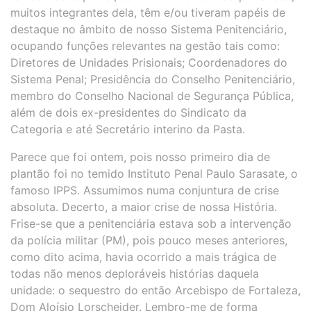
muitos integrantes dela, têm e/ou tiveram papéis de
destaque no âmbito de nosso Sistema Penitenciário,
ocupando funções relevantes na gestão tais como:
Diretores de Unidades Prisionais; Coordenadores do
Sistema Penal; Presidência do Conselho Penitenciário,
membro do Conselho Nacional de Segurança Pública,
além de dois ex-presidentes do Sindicato da
Categoria e até Secretário interino da Pasta.
Parece que foi ontem, pois nosso primeiro dia de
plantão foi no temido Instituto Penal Paulo Sarasate, o
famoso IPPS. Assumimos numa conjuntura de crise
absoluta. Decerto, a maior crise de nossa História.
Frise-se que a penitenciária estava sob a intervenção
da polícia militar (PM), pois pouco meses anteriores,
como dito acima, havia ocorrido a mais trágica de
todas não menos deploráveis histórias daquela
unidade: o sequestro do então Arcebispo de Fortaleza,
Dom Aloísio Lorscheider. Lembro-me de forma