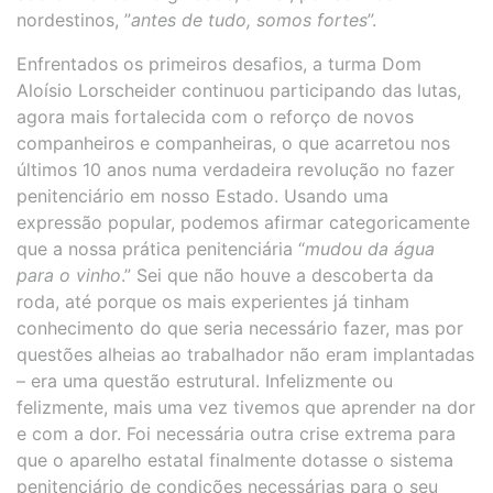
nordestinos, ”
antes de tudo, somos fortes
”.
Enfrentados os primeiros desafios, a turma Dom
Aloísio Lorscheider continuou participando das lutas,
agora mais fortalecida com o reforço de novos
companheiros e companheiras, o que acarretou nos
últimos 10 anos numa verdadeira revolução no fazer
penitenciário em nosso Estado. Usando uma
expressão popular, podemos afirmar categoricamente
que a nossa prática penitenciária “
mudou da água
para o vinho
.” Sei que não houve a descoberta da
roda, até porque os mais experientes já tinham
conhecimento do que seria necessário fazer, mas por
questões alheias ao trabalhador não eram implantadas
– era uma questão estrutural. Infelizmente ou
felizmente, mais uma vez tivemos que aprender na dor
e com a dor. Foi necessária outra crise extrema para
que o aparelho estatal finalmente dotasse o sistema
penitenciário de condições necessárias para o seu