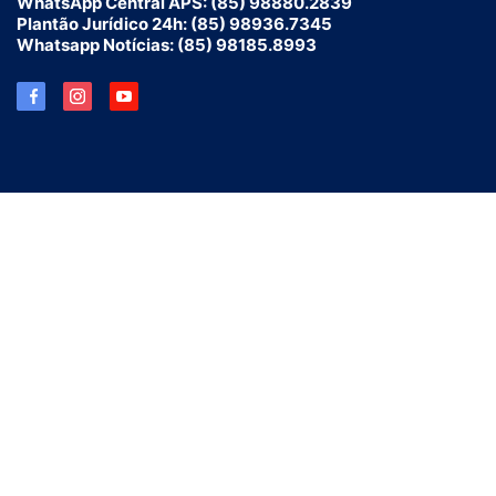
WhatsApp Central APS: (85) 98880.2839
Plantão Jurídico 24h: (85) 98936.7345
Whatsapp Notícias: (85) 98185.8993