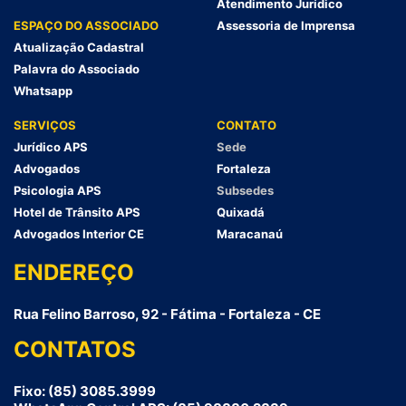
Atendimento Jurídico
ESPAÇO DO ASSOCIADO
Assessoria de Imprensa
Atualização Cadastral
Palavra do Associado
Whatsapp
SERVIÇOS
CONTATO
Jurídico APS
Sede
Advogados
Fortaleza
Psicologia APS
Subsedes
Hotel de Trânsito APS
Quixadá
Advogados Interior CE
Maracanaú
ENDEREÇO
Rua Felino Barroso, 92 - Fátima - Fortaleza - CE
CONTATOS
Fixo: (85) 3085.3999