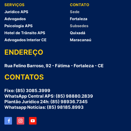
SERVIÇOS
CONTATO
Jurídico APS
Sede
Advogados
Fortaleza
Psicologia APS
Subsedes
Hotel de Trânsito APS
Quixadá
Advogados Interior CE
Maracanaú
ENDEREÇO
Rua Felino Barroso, 92 - Fátima - Fortaleza - CE
CONTATOS
Fixo: (85) 3085.3999
WhatsApp Central APS: (85) 98880.2839
Plantão Jurídico 24h: (85) 98936.7345
Whatsapp Notícias: (85) 98185.8993