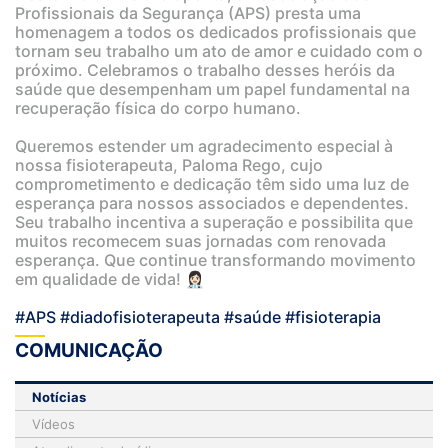
Profissionais da Segurança (APS) presta uma
homenagem a todos os dedicados profissionais que
tornam seu trabalho um ato de amor e cuidado com o
próximo. Celebramos o trabalho desses heróis da
saúde que desempenham um papel fundamental na
recuperação física do corpo humano.
Queremos estender um agradecimento especial à
nossa fisioterapeuta, Paloma Rego, cujo
comprometimento e dedicação têm sido uma luz de
esperança para nossos associados e dependentes.
Seu trabalho incentiva a superação e possibilita que
muitos recomecem suas jornadas com renovada
esperança. Que continue transformando movimento
em qualidade de vida! 👩🏻‍⚕️
#APS
#diadofisioterapeuta
#saúde
#fisioterapia
COMUNICAÇÃO
Notícias
Vídeos