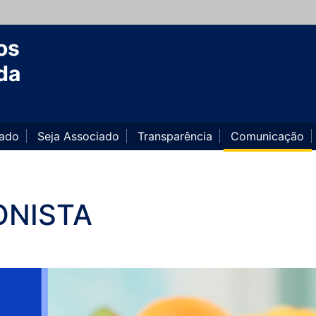
os
da
iado
Seja Associado
Transparência
Comunicação
ONISTA