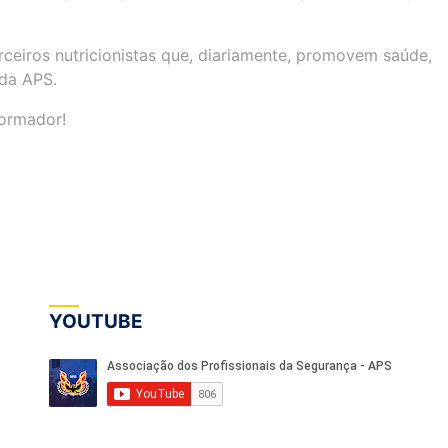
ceiros nutricionistas que, diariamente, promovem saúde,
 da APS.
formador!
YOUTUBE