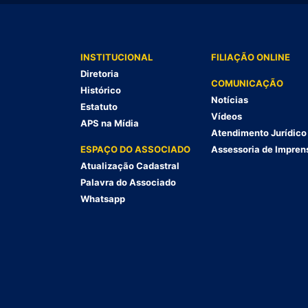
INSTITUCIONAL
FILIAÇÃO ONLINE
Diretoria
COMUNICAÇÃO
Histórico
Notícias
Estatuto
Vídeos
APS na Mídia
Atendimento Jurídico
ESPAÇO DO ASSOCIADO
Assessoria de Impren
Atualização Cadastral
Palavra do Associado
Whatsapp