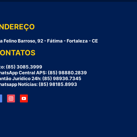
NDEREÇO
a Felino Barroso, 92 - Fátima - Fortaleza - CE
ONTATOS
xo: (85) 3085.3999
atsApp Central APS: (85) 98880.2839
antão Jurídico 24h: (85) 98936.7345
atsapp Notícias: (85) 98185.8993