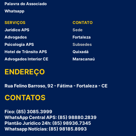
Palavra do Associado
Whatsapp
SERVIÇOS
CONTATO
Jurídico APS
Sede
Advogados
Fortaleza
Psicologia APS
Subsedes
Hotel de Trânsito APS
Quixadá
Advogados Interior CE
Maracanaú
ENDEREÇO
Rua Felino Barroso, 92 - Fátima - Fortaleza - CE
CONTATOS
Fixo: (85) 3085.3999
WhatsApp Central APS: (85) 98880.2839
Plantão Jurídico 24h: (85) 98936.7345
Whatsapp Notícias: (85) 98185.8993