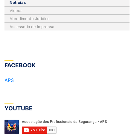
Notícias
Vídeos
Atendimento Jurídico
Assessoria de Imprensa
FACEBOOK
APS
YOUTUBE