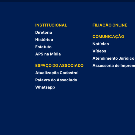
INSTITUCIONAL
FILIAÇÃO ONLINE
Diretoria
COMUNICAÇÃO
Histórico
Notícias
Estatuto
Vídeos
APS na Mídia
Atendimento Jurídico
ESPAÇO DO ASSOCIADO
Assessoria de Impren
Atualização Cadastral
Palavra do Associado
Whatsapp