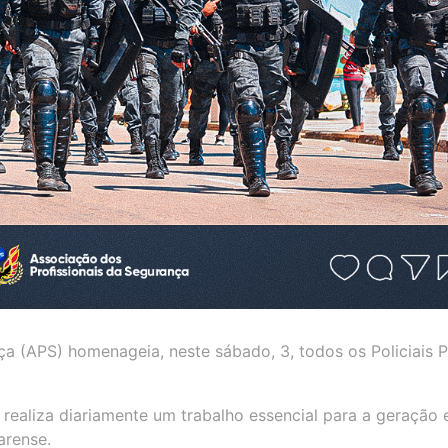
a (APS) homenageia, neste sábado, 3, todos os Policiais P
 realiza diariamente um trabalho essencial para a geração 
arense.