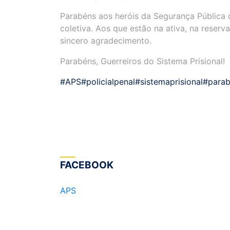
Parabéns aos heróis da Segurança Pública 
coletiva. Aos que estão na ativa, na rese
sincero agradecimento.
Parabéns, Guerreiros do Sistema Prisional!
#APS
#policialpenal
#sistemaprisional
#para
FACEBOOK
APS