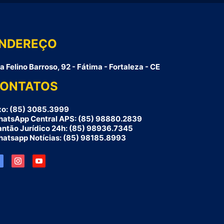
NDEREÇO
a Felino Barroso, 92 - Fátima - Fortaleza - CE
ONTATOS
xo: (85) 3085.3999
atsApp Central APS: (85) 98880.2839
antão Jurídico 24h: (85) 98936.7345
atsapp Notícias: (85) 98185.8993