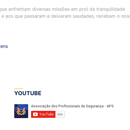
que enfrentam diversas missões em prol da tranquilidade
rva e aos que passaram e deixaram saudades, recebam o nos
bens
YOUTUBE