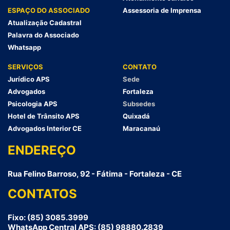
ESPAÇO DO ASSOCIADO
Assessoria de Imprensa
Atualização Cadastral
Palavra do Associado
Whatsapp
SERVIÇOS
CONTATO
Jurídico APS
Sede
Advogados
Fortaleza
Psicologia APS
Subsedes
Hotel de Trânsito APS
Quixadá
Advogados Interior CE
Maracanaú
ENDEREÇO
Rua Felino Barroso, 92 - Fátima - Fortaleza - CE
CONTATOS
Fixo: (85) 3085.3999
WhatsApp Central APS: (85) 98880.2839