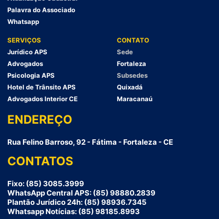
Palavra do Associado
Whatsapp
SERVIÇOS
CONTATO
Jurídico APS
Sede
Advogados
Fortaleza
Psicologia APS
Subsedes
Hotel de Trânsito APS
Quixadá
Advogados Interior CE
Maracanaú
ENDEREÇO
Rua Felino Barroso, 92 - Fátima - Fortaleza - CE
CONTATOS
Fixo: (85) 3085.3999
WhatsApp Central APS: (85) 98880.2839
Plantão Jurídico 24h: (85) 98936.7345
Whatsapp Notícias: (85) 98185.8993