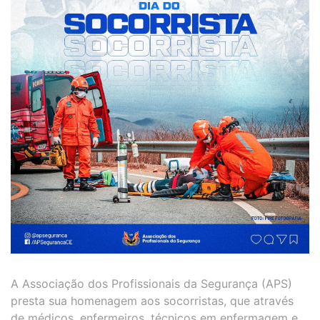
A Associação dos Profissionais da Segurança (APS)
presta sua homenagem aos socorristas, que através
de médicos, enfermeiros, técnicos em enfermagem e