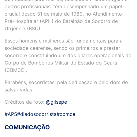
outros profissionais, têm desempenhado um papel
crucial desde 31 de maio de 1989, no Atendimento
Pré-Hospitalar (APH) do Batalhão de Socorro de
Urgência (BSU).
Esses homens e mulheres são fundamentais para a
sociedade cearense, sendo os primeiros a prestar
socorro e constituindo um dos pilares operacionais do
Corpo de Bombeiros Militar do Estado do Ceará
(CBMCE).
Parabéns, socorristas, pela dedicação e pelo dom de
salvar vidas.
Créditos da foto:
@gilsepe
#APS
#diadosocorrista
#cbmce
COMUNICAÇÃO