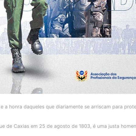
 a honra daqueles que diariamente se arriscam para prot
que de Caxias em 25 de agosto de 1803, é uma justa hom