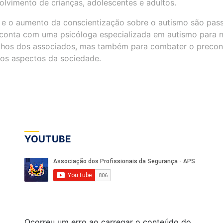
lvimento de crianças, adolescentes e adultos.
 e o aumento da conscientização sobre o autismo são pas
e conta com uma psicóloga especializada em autismo para 
filhos dos associados, mas também para combater o precon
 os aspectos da sociedade.
YOUTUBE
Ocorreu um erro ao carregar o conteúdo do