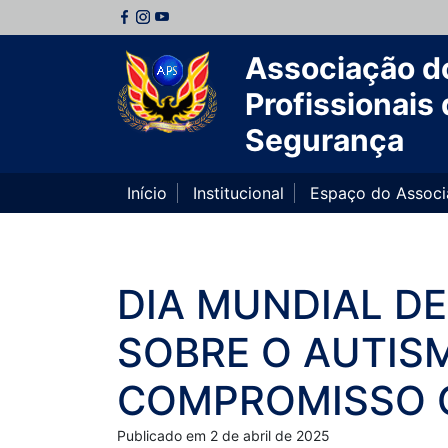
Associação d
Profissionais 
Segurança
Início
Institucional
Espaço do Assoc
DIA MUNDIAL D
SOBRE O AUTIS
COMPROMISSO C
Publicado em 2 de abril de 2025