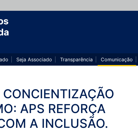
os
da
iado
Seja Associado
Transparência
Comunicação
E CONCIENTIZAÇÃO
MO: APS REFORÇA
OM A INCLUSÃO.