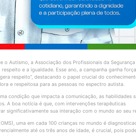
e o Autismo, a Associação dos Profissionais da Segurança
 respeito e a igualdade. Esse ano, a campanha ganha forç
gera respeito”, destacando o papel crucial do conheciment
ra e respeitosa para as pessoas no espectro autista.
uma condição que impacta a comunicação, as habilidades s
s. A boa notícia é que, com intervenções terapêuticas
r significativamente sua interação com o mundo ao seu r
(OMS), uma em cada 100 crianças no mundo é diagnostica
encialmente até os três anos de idade, é crucial, pois pod