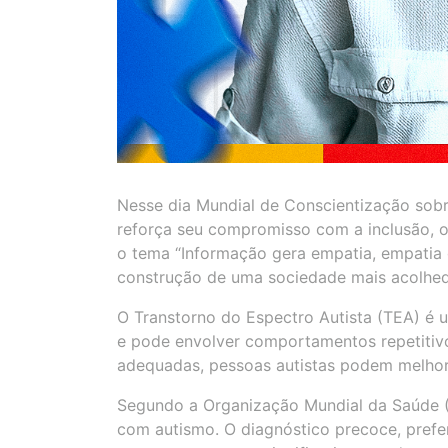
Nesse dia Mundial de Conscientização sobr
reforça seu compromisso com a inclusão, o
o tema “Informação gera empatia, empatia 
construção de uma sociedade mais acolhedo
O Transtorno do Espectro Autista (TEA) é 
e pode envolver comportamentos repetitivo
adequadas, pessoas autistas podem melhora
Segundo a Organização Mundial da Saúde 
com autismo. O diagnóstico precoce, prefer