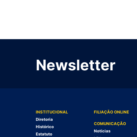
Newsletter
INSTITUCIONAL
FILIAÇÃO ONLINE
Diretoria
COMUNICAÇÃO
Histórico
Notícias
Estatuto