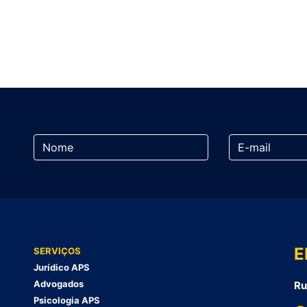
E
SERVIÇOS
Jurídico APS
Advogados
Ru
Psicologia APS