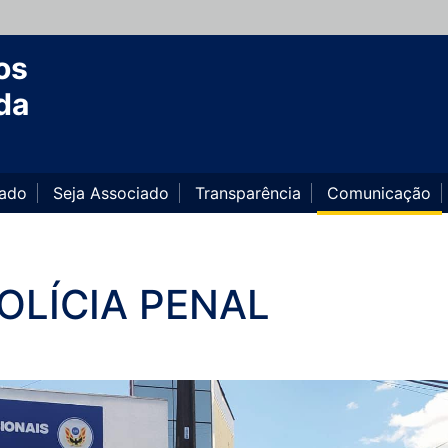
os
da
iado
Seja Associado
Transparência
Comunicação
OLÍCIA PENAL