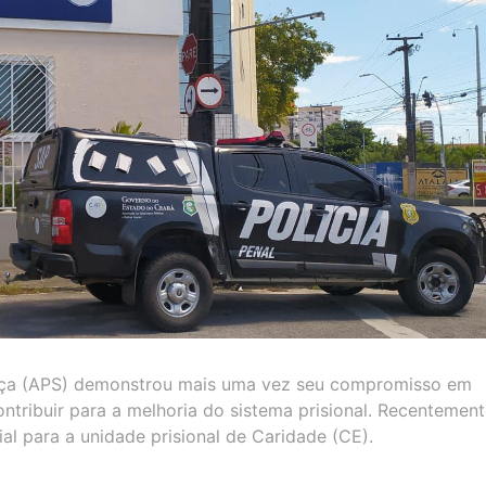
ança (APS) demonstrou mais uma vez seu compromisso em
tribuir para a melhoria do sistema prisional. Recentement
l para a unidade prisional de Caridade (CE).