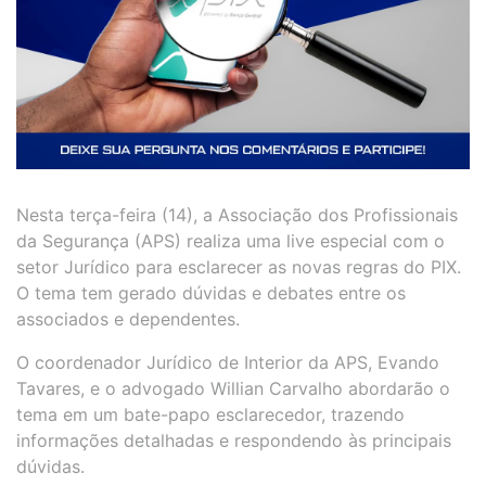
Nesta terça-feira (14), a Associação dos Profissionais
da Segurança (APS) realiza uma live especial com o
setor Jurídico para esclarecer as novas regras do PIX.
O tema tem gerado dúvidas e debates entre os
associados e dependentes.
O coordenador Jurídico de Interior da APS, Evando
Tavares, e o advogado Willian Carvalho abordarão o
tema em um bate-papo esclarecedor, trazendo
informações detalhadas e respondendo às principais
dúvidas.