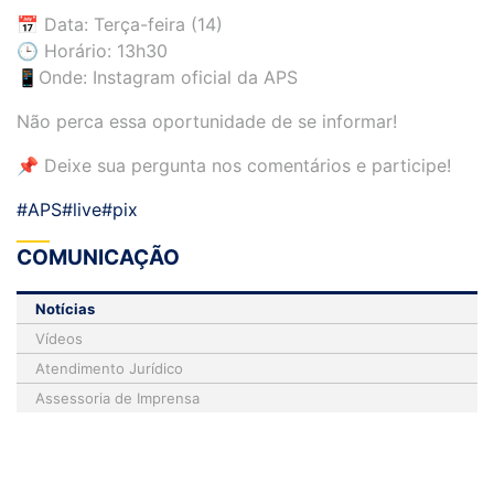
📅 Data: Terça-feira (14)
🕒 Horário: 13h30
📱Onde: Instagram oficial da APS
Não perca essa oportunidade de se informar!
📌 Deixe sua pergunta nos comentários e participe!
#APS
#live
#pix
COMUNICAÇÃO
Notícias
Vídeos
Atendimento Jurídico
Assessoria de Imprensa