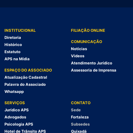
INSTITUCIONAL
FILIAÇÃO ONLINE
Diretoria
COMUNICAÇÃO
Histórico
Notícias
Estatuto
Vídeos
APS na Mídia
Atendimento Jurídico
ESPAÇO DO ASSOCIADO
Assessoria de Imprensa
Atualização Cadastral
Palavra do Associado
Whatsapp
SERVIÇOS
CONTATO
Jurídico APS
Sede
Advogados
Fortaleza
Psicologia APS
Subsedes
Hotel de Trânsito APS
Quixadá