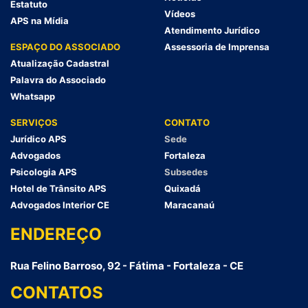
Estatuto
Vídeos
APS na Mídia
Atendimento Jurídico
ESPAÇO DO ASSOCIADO
Assessoria de Imprensa
Atualização Cadastral
Palavra do Associado
Whatsapp
SERVIÇOS
CONTATO
Jurídico APS
Sede
Advogados
Fortaleza
Psicologia APS
Subsedes
Hotel de Trânsito APS
Quixadá
Advogados Interior CE
Maracanaú
ENDEREÇO
Rua Felino Barroso, 92 - Fátima - Fortaleza - CE
CONTATOS