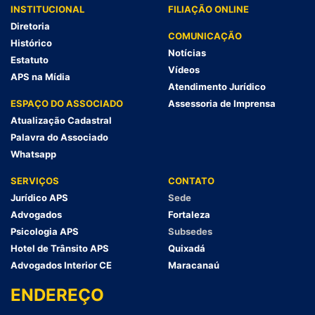
INSTITUCIONAL
FILIAÇÃO ONLINE
Diretoria
COMUNICAÇÃO
Histórico
Notícias
Estatuto
Vídeos
APS na Mídia
Atendimento Jurídico
ESPAÇO DO ASSOCIADO
Assessoria de Imprensa
Atualização Cadastral
Palavra do Associado
Whatsapp
SERVIÇOS
CONTATO
Jurídico APS
Sede
Advogados
Fortaleza
Psicologia APS
Subsedes
Hotel de Trânsito APS
Quixadá
Advogados Interior CE
Maracanaú
ENDEREÇO