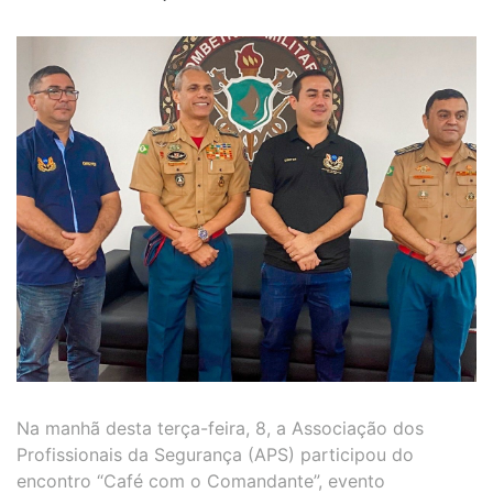
Na manhã desta terça-feira, 8, a Associação dos
Profissionais da Segurança (APS) participou do
encontro “Café com o Comandante”, evento