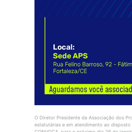
O Diretor Presidente da Associação dos Pro
estatutárias e em atendimento ao disposto 
CONVOCA, para o próximo dia 26 de janeir