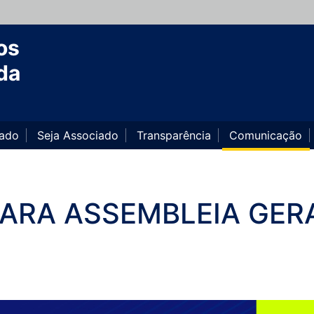
os
da
iado
Seja Associado
Transparência
Comunicação
PARA ASSEMBLEIA GER