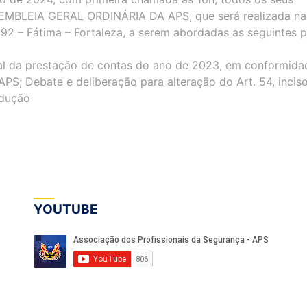
SEMBLEIA GERAL ORDINÁRIA DA APS, que será realizada na
, 92 – Fátima – Fortaleza, a serem abordadas as seguintes p
ual da prestação de contas do ano de 2023, em conformida
PS; Debate e deliberação para alteração do Art. 54, inciso
adução
YOUTUBE