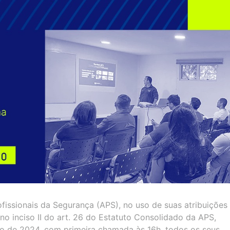
fissionais da Segurança (APS), no uso de suas atribuições
no inciso II do art. 26 do Estatuto Consolidado da APS,
o de 2024, com primeira chamada às 16h, todos os seus