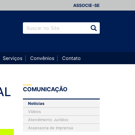
ASSOCIE-SE
Serviços
Convênios
Contato
AL
COMUNICAÇÃO
Notícias
Vídeos
Atendimento Jurídico
Assessoria de Imprensa