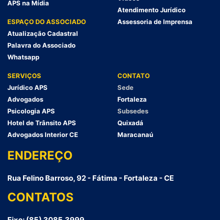
APS na Mídia
Atendimento Jurídico
ESPAÇO DO ASSOCIADO
Assessoria de Imprensa
Atualização Cadastral
Palavra do Associado
Whatsapp
SERVIÇOS
CONTATO
Jurídico APS
Sede
Advogados
Fortaleza
Psicologia APS
Subsedes
Hotel de Trânsito APS
Quixadá
Advogados Interior CE
Maracanaú
ENDEREÇO
Rua Felino Barroso, 92 - Fátima - Fortaleza - CE
CONTATOS
Fixo: (85) 3085.3999