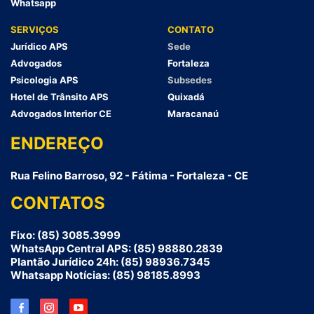
Whatsapp
SERVIÇOS
CONTATO
Jurídico APS
Sede
Advogados
Fortaleza
Psicologia APS
Subsedes
Hotel de Trânsito APS
Quixadá
Advogados Interior CE
Maracanaú
ENDEREÇO
Rua Felino Barroso, 92 - Fátima - Fortaleza - CE
CONTATOS
Fixo: (85) 3085.3999
WhatsApp Central APS: (85) 98880.2839
Plantão Jurídico 24h: (85) 98936.7345
Whatsapp Notícias: (85) 98185.8993