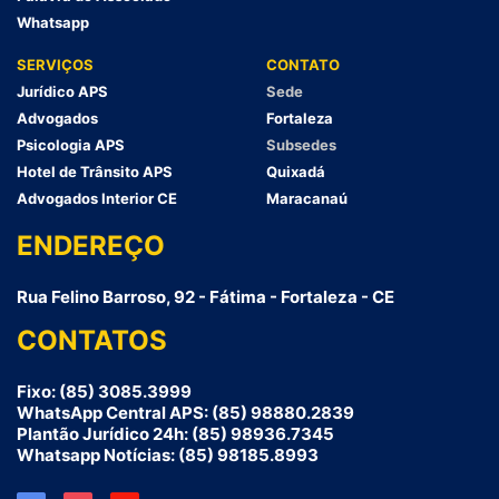
Whatsapp
SERVIÇOS
CONTATO
Jurídico APS
Sede
Advogados
Fortaleza
Psicologia APS
Subsedes
Hotel de Trânsito APS
Quixadá
Advogados Interior CE
Maracanaú
ENDEREÇO
Rua Felino Barroso, 92 - Fátima - Fortaleza - CE
CONTATOS
Fixo: (85) 3085.3999
WhatsApp Central APS: (85) 98880.2839
Plantão Jurídico 24h: (85) 98936.7345
Whatsapp Notícias: (85) 98185.8993