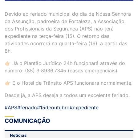
Devido ao feriado municipal do dia de Nossa Senhora
da Assunção, padroeira de Fortaleza, a Associação
dos Profissionais da Segurança (APS) não terá
expediente na terça-feira (15). O retorno das
atividades ocorrerá na quarta-feira (16), a partir das
8h.
👉🏻 Já o Plantão Jurídico 24h funcionará através do
número: (85) 9 8936.7345 (casos emergenciais).
👉🏻 E o Hotel de Trânsito APS funcionará normalmente.
Desde já, a APS deseja a todos um excelente feriado.
#APS
#feriado
#15deoutubro
#expediente
COMUNICAÇÃO
Notícias