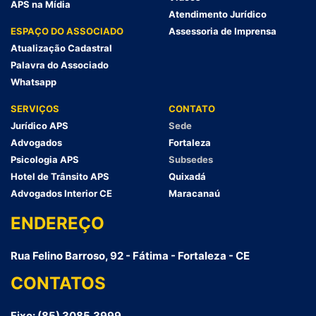
APS na Mídia
Atendimento Jurídico
ESPAÇO DO ASSOCIADO
Assessoria de Imprensa
Atualização Cadastral
Palavra do Associado
Whatsapp
SERVIÇOS
CONTATO
Jurídico APS
Sede
Advogados
Fortaleza
Psicologia APS
Subsedes
Hotel de Trânsito APS
Quixadá
Advogados Interior CE
Maracanaú
ENDEREÇO
Rua Felino Barroso, 92 - Fátima - Fortaleza - CE
CONTATOS
Fixo: (85) 3085.3999