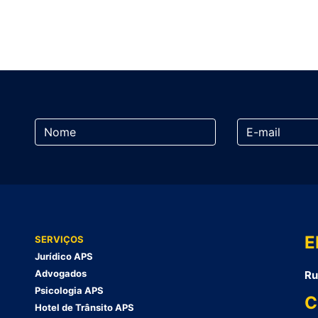
E
SERVIÇOS
Jurídico APS
Advogados
Ru
Psicologia APS
C
Hotel de Trânsito APS