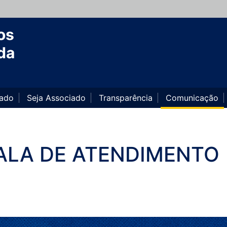
os
da
iado
Seja Associado
Transparência
Comunicação
CALA DE ATENDIMENTO