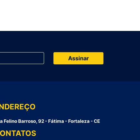
NDEREÇO
a Felino Barroso, 92 - Fátima - Fortaleza - CE
ONTATOS