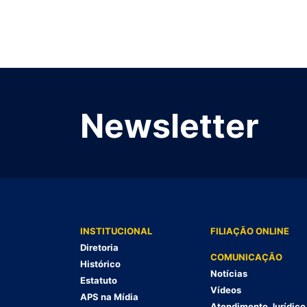
Newsletter
INSTITUCIONAL
FILIAÇÃO ONLINE
Diretoria
COMUNICAÇÃO
Histórico
Notícias
Estatuto
Vídeos
APS na Mídia
Atendimento Jurídico