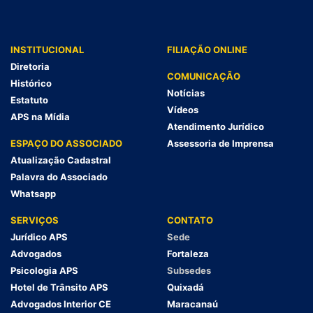
INSTITUCIONAL
FILIAÇÃO ONLINE
Diretoria
COMUNICAÇÃO
Histórico
Notícias
Estatuto
Vídeos
APS na Mídia
Atendimento Jurídico
ESPAÇO DO ASSOCIADO
Assessoria de Imprensa
Atualização Cadastral
Palavra do Associado
Whatsapp
SERVIÇOS
CONTATO
Jurídico APS
Sede
Advogados
Fortaleza
Psicologia APS
Subsedes
Hotel de Trânsito APS
Quixadá
Advogados Interior CE
Maracanaú