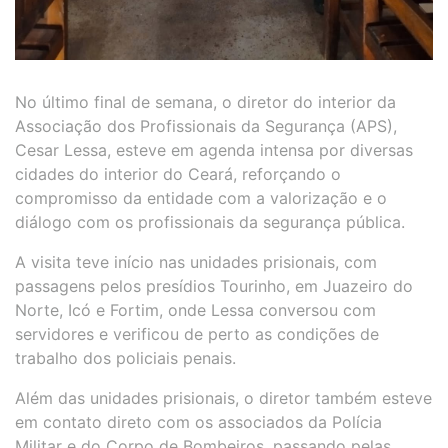
No último final de semana, o diretor do interior da
Associação dos Profissionais da Segurança (APS),
Cesar Lessa, esteve em agenda intensa por diversas
cidades do interior do Ceará, reforçando o
compromisso da entidade com a valorização e o
diálogo com os profissionais da segurança pública.
A visita teve início nas unidades prisionais, com
passagens pelos presídios Tourinho, em Juazeiro do
Norte, Icó e Fortim, onde Lessa conversou com
servidores e verificou de perto as condições de
trabalho dos policiais penais.
Além das unidades prisionais, o diretor também esteve
em contato direto com os associados da Polícia
Militar e do Corpo de Bombeiros, passando pelas