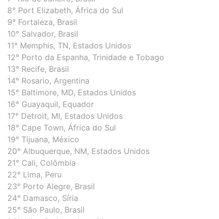
8° Port Elizabeth, África do Sul
9° Fortaleza, Brasil
10° Salvador, Brasil
11° Memphis, TN, Estados Unidos
12° Porto da Espanha, Trinidade e Tobago
13° Recife, Brasil
14° Rosario, Argentina
15° Baltimore, MD, Estados Unidos
16° Guayaquil, Equador
17° Detroit, MI, Estados Unidos
18° Cape Town, África do Sul
19° Tijuana, México
20° Albuquerque, NM, Estados Unidos
21° Cali, Colômbia
22° Lima, Peru
23° Porto Alegre, Brasil
24° Damasco, Síria
25° São Paulo, Brasil