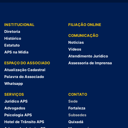
INSTITUCIONAL
FILIAÇÃO ONLINE
Diretoria
COMUNICAÇÃO
Histórico
Notícias
Estatuto
Vídeos
APS na Mídia
Atendimento Jurídico
ESPAÇO DO ASSOCIADO
Assessoria de Imprensa
Atualização Cadastral
Palavra do Associado
Whatsapp
SERVIÇOS
CONTATO
Jurídico APS
Sede
Advogados
Fortaleza
Psicologia APS
Subsedes
Hotel de Trânsito APS
Quixadá