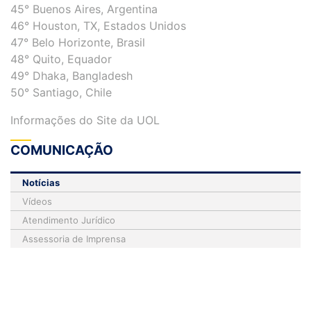
45° Buenos Aires, Argentina
46° Houston, TX, Estados Unidos
47° Belo Horizonte, Brasil
48° Quito, Equador
49° Dhaka, Bangladesh
50° Santiago, Chile
Informações do Site da UOL
COMUNICAÇÃO
Notícias
Vídeos
Atendimento Jurídico
Assessoria de Imprensa