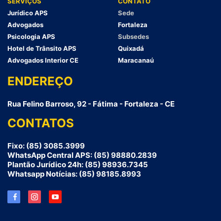
SERVIÇOS
CONTATO
Jurídico APS
Sede
Advogados
Fortaleza
Psicologia APS
Subsedes
Hotel de Trânsito APS
Quixadá
Advogados Interior CE
Maracanaú
ENDEREÇO
Rua Felino Barroso, 92 - Fátima - Fortaleza - CE
CONTATOS
Fixo: (85) 3085.3999
WhatsApp Central APS: (85) 98880.2839
Plantão Jurídico 24h: (85) 98936.7345
Whatsapp Notícias: (85) 98185.8993