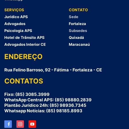
SERVIÇOS
CONTATO
Jurídico APS
Sede
Advogados
Fortaleza
Psicologia APS
Subsedes
Hotel de Trânsito APS
Quixadá
Advogados Interior CE
Maracanaú
ENDEREÇO
Rua Felino Barroso, 92 - Fátima - Fortaleza - CE
CONTATOS
Fixo: (85) 3085.3999
WhatsApp Central APS: (85) 98880.2839
Plantão Jurídico 24h: (85) 98936.7345
Whatsapp Notícias: (85) 98185.8993