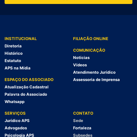
INSTITUCIONAL
FILIAÇÃO ONLINE
Diretoria
COMUNICAÇÃO
Histórico
Notícias
Estatuto
Vídeos
APS na Mídia
Atendimento Jurídico
ESPAÇO DO ASSOCIADO
Assessoria de Imprensa
Atualização Cadastral
Palavra do Associado
Whatsapp
SERVIÇOS
CONTATO
Jurídico APS
Sede
Advogados
Fortaleza
Psicologia APS
Subsedes