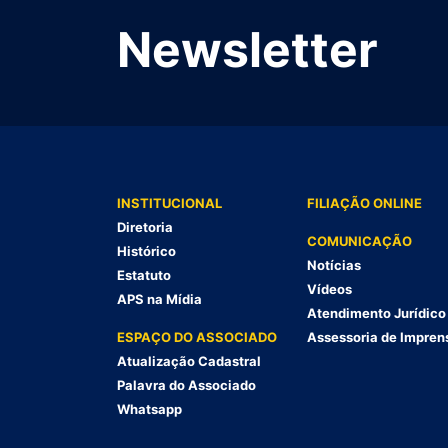
Newsletter
INSTITUCIONAL
FILIAÇÃO ONLINE
Diretoria
COMUNICAÇÃO
Histórico
Notícias
Estatuto
Vídeos
APS na Mídia
Atendimento Jurídico
ESPAÇO DO ASSOCIADO
Assessoria de Impren
Atualização Cadastral
Palavra do Associado
Whatsapp