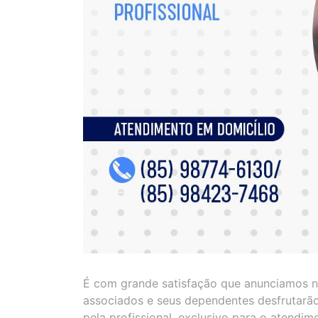
É com grande satisfação que anunciamos n
associados e seus dependentes desfrutarã
pela profissional, exclusivo para o atendim