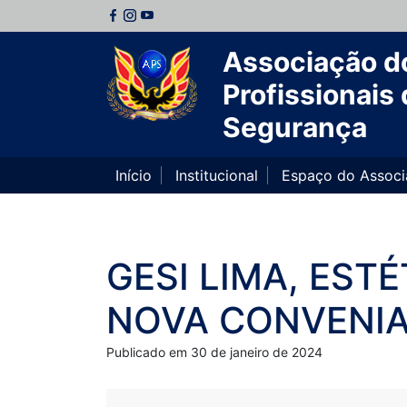
Associação d
Profissionais 
Segurança
Início
Institucional
Espaço do Assoc
GESI LIMA, EST
NOVA CONVENIA
Publicado em 30 de janeiro de 2024