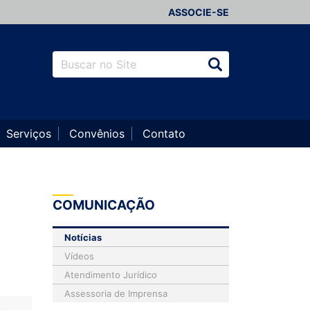
ASSOCIE-SE
Serviços
Convênios
Contato
COMUNICAÇÃO
Notícias
Vídeos
Atendimento Jurídico
Assessoria de Imprensa