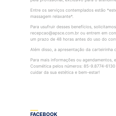
Entre os serviços contemplados estão *esté
massagem relaxante*.
Para usufruir desses benefícios, solicitam
recepcao@apsce.com.br ou entrem em cont
um prazo de 48 horas antes do uso do con
Além disso, a apresentação da carteirinha 
Para mais informações ou agendamentos, e
Cosmética pelos números: 85-9.8774-6130 
cuidar da sua estética e bem-estar!
FACEBOOK