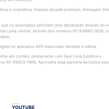
tica e cosmética, limpeza de pele premium, drenagem linfá
os que os associados solicitem uma declaração através do e
ato pela central, através dos números 85-9.8880-2839, 
vênio.
digital no aplicativo APS Associado também é válida.
ntre em contato diretamente com Gesi Lima Estética e
ou 85-98423-7468. Aproveite essa parceria exclusiva par
YOUTUBE