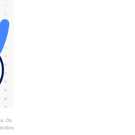
a. Os
ecidos