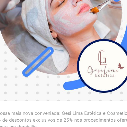
ossa mais nova conveniada: Gesi Lima Estética e Cosmétic
o de descontos exclusivos de 25% nos procedimentos ofer
ento em domicilio.