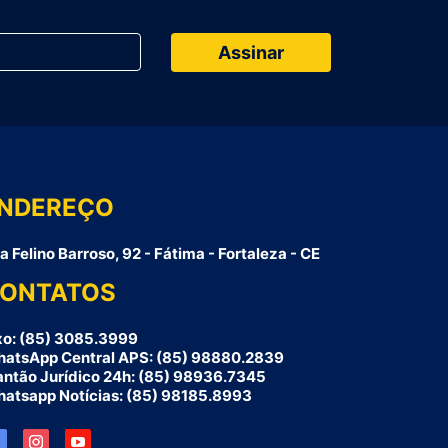
NDEREÇO
a Felino Barroso, 92 - Fátima - Fortaleza - CE
ONTATOS
xo: (85) 3085.3999
atsApp Central APS: (85) 98880.2839
antão Jurídico 24h: (85) 98936.7345
atsapp Notícias: (85) 98185.8993