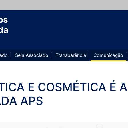
os
da
iado
Seja Associado
Transparência
Comunicação
ÉTICA E COSMÉTICA É A
DA APS