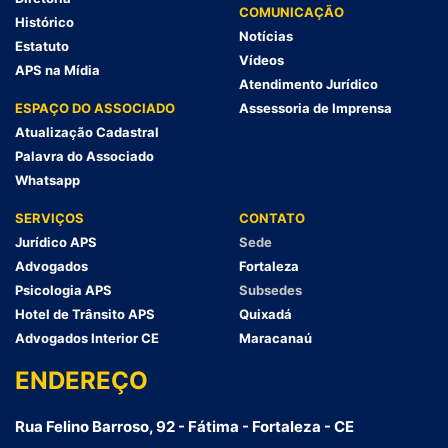
COMUNICAÇÃO
Histórico
Notícias
Estatuto
Vídeos
APS na Mídia
Atendimento Jurídico
ESPAÇO DO ASSOCIADO
Assessoria de Imprensa
Atualização Cadastral
Palavra do Associado
Whatsapp
SERVIÇOS
CONTATO
Jurídico APS
Sede
Advogados
Fortaleza
Psicologia APS
Subsedes
Hotel de Trânsito APS
Quixadá
Advogados Interior CE
Maracanaú
ENDEREÇO
Rua Felino Barroso, 92 - Fátima - Fortaleza - CE