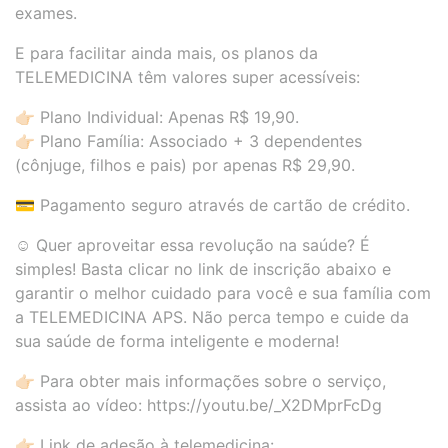
exames.
E para facilitar ainda mais, os planos da
TELEMEDICINA têm valores super acessíveis:
👉🏻 Plano Individual: Apenas R$ 19,90.
👉🏻 Plano Família: Associado + 3 dependentes
(cônjuge, filhos e pais) por apenas R$ 29,90.
💳 Pagamento seguro através de cartão de crédito.
☺️ Quer aproveitar essa revolução na saúde? É
simples! Basta clicar no link de inscrição abaixo e
garantir o melhor cuidado para você e sua família com
a TELEMEDICINA APS. Não perca tempo e cuide da
sua saúde de forma inteligente e moderna!
👉🏻 Para obter mais informações sobre o serviço,
assista ao vídeo: https://youtu.be/_X2DMprFcDg
👉🏻 Link de adesão à telemedicina: