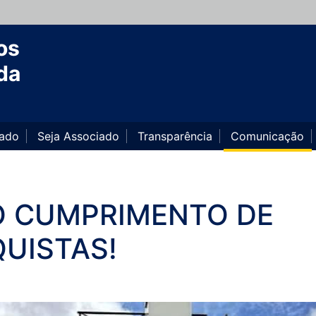
os
da
iado
Seja Associado
Transparência
Comunicação
O CUMPRIMENTO DE
UISTAS!