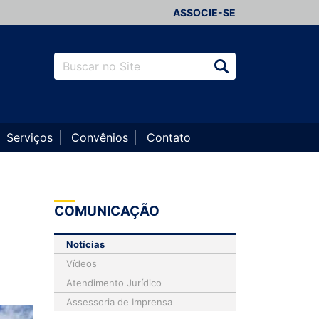
ASSOCIE-SE
Serviços
Convênios
Contato
COMUNICAÇÃO
Notícias
Vídeos
Atendimento Jurídico
Assessoria de Imprensa