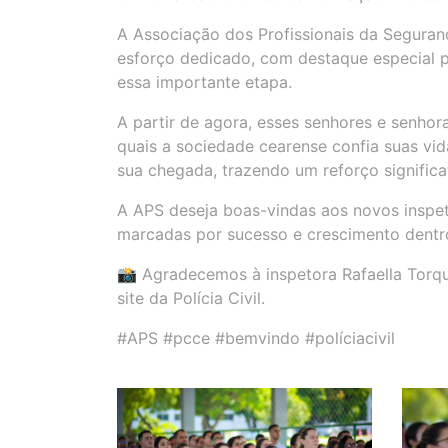
A Associação dos Profissionais da Seguran
esforço dedicado, com destaque especial p
essa importante etapa.
A partir de agora, esses senhores e senhor
quais a sociedade cearense confia suas vi
sua chegada, trazendo um reforço significa
A APS deseja boas-vindas aos novos inspeto
marcadas por sucesso e crescimento dent
📸 Agradecemos à inspetora Rafaella Torqua
site da Polícia Civil.
#APS #pcce #bemvindo #políciacivil