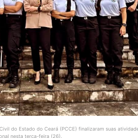
 Civil do Estado do Ceará (PCCE) finalizaram suas atividad
nal nesta terça-feira (26).