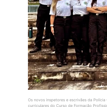
Os novos inspetores e escrivães da Polícia
curriculares do Curso de Formação Profissio