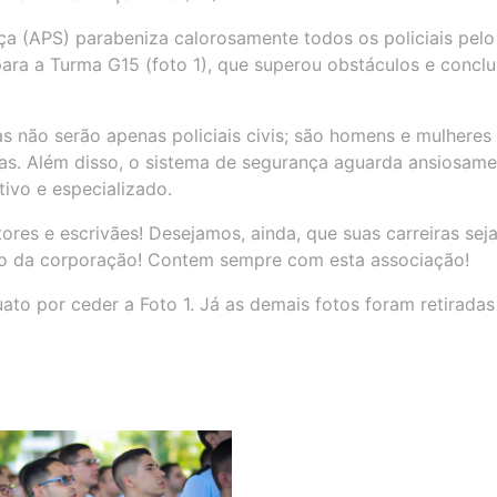
ça (APS) parabeniza calorosamente todos os policiais pelo
ara a Turma G15 (foto 1), que superou obstáculos e conclu
as não serão apenas policiais civis; são homens e mulheres
das. Além disso, o sistema de segurança aguarda ansiosam
tivo e especializado.
res e escrivães! Desejamos, ainda, que suas carreiras sej
ro da corporação! Contem sempre com esta associação!
to por ceder a Foto 1. Já as demais fotos foram retiradas