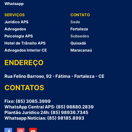
Whatsapp
SERVIÇOS
CONTATO
Jurídico APS
Sede
Advogados
Fortaleza
Psicologia APS
Subsedes
Hotel de Trânsito APS
Quixadá
Advogados Interior CE
Maracanaú
ENDEREÇO
Rua Felino Barroso, 92 - Fátima - Fortaleza - CE
CONTATOS
Fixo: (85) 3085.3999
WhatsApp Central APS: (85) 98880.2839
Plantão Jurídico 24h: (85) 98936.7345
Whatsapp Notícias: (85) 98185.8993