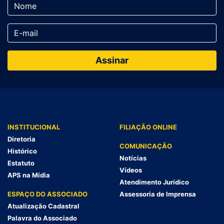
INSTITUCIONAL
FILIAÇÃO ONLINE
Diretoria
COMUNICAÇÃO
Histórico
Notícias
Estatuto
Vídeos
APS na Mídia
Atendimento Jurídico
ESPAÇO DO ASSOCIADO
Assessoria de Imprensa
Atualização Cadastral
Palavra do Associado