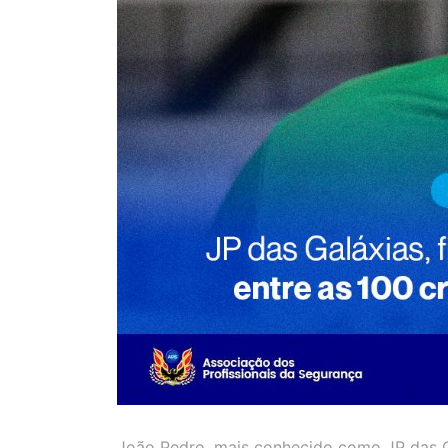
João Pedro, mais conhecido como JP das Ga