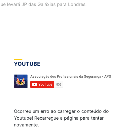
e levará JP das Galáxias para Londres.
YOUTUBE
Ocorreu um erro ao carregar o conteúdo do
Youtube! Recarregue a página para tentar
novamente.