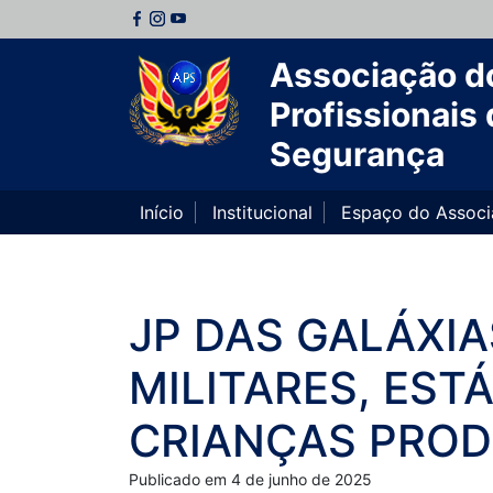
Associação d
Profissionais 
Segurança
Início
Institucional
Espaço do Assoc
JP DAS GALÁXIAS
MILITARES, EST
CRIANÇAS PROD
Publicado em 4 de junho de 2025