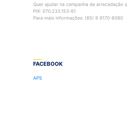
Quer ajudar na campanha de arrecadação qu
PIX: 070.233.153-81
Para mais informações: (85) 9 9170-8080
FACEBOOK
APS