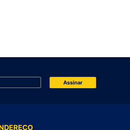
NDEREÇO