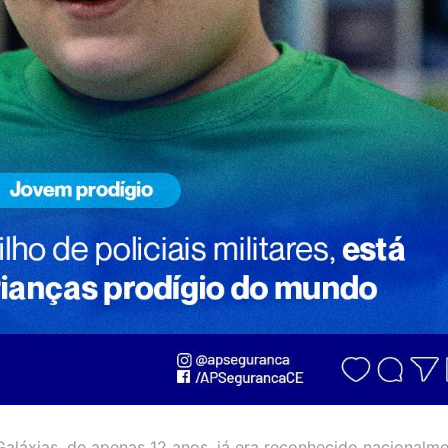
láxias, de apenas 12 anos, já era reconhecido nacionalm