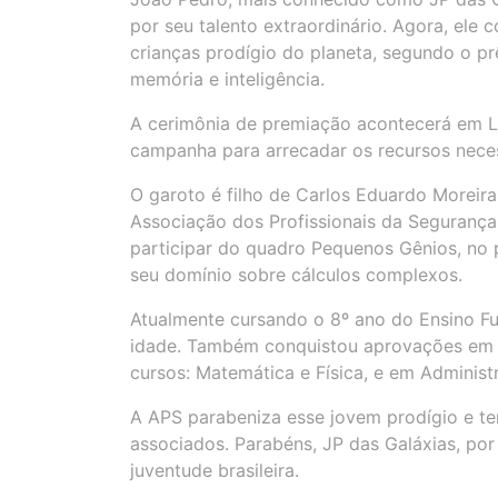
por seu talento extraordinário. Agora, ele 
crianças prodígio do planeta, segundo o pr
memória e inteligência.
A cerimônia de premiação acontecerá em L
campanha para arrecadar os recursos necess
O garoto é filho de Carlos Eduardo Moreira 
Associação dos Profissionais da Segurança
participar do quadro Pequenos Gênios, n
seu domínio sobre cálculos complexos.
Atualmente cursando o 8º ano do Ensino Fu
idade. Também conquistou aprovações em d
cursos: Matemática e Física, e em Administ
A APS parabeniza esse jovem prodígio e t
associados. Parabéns, JP das Galáxias, por
juventude brasileira.