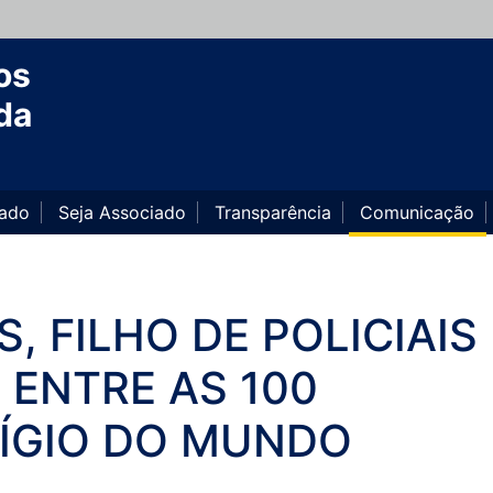
os
da
iado
Seja Associado
Transparência
Comunicação
, FILHO DE POLICIAIS
Á ENTRE AS 100
ÍGIO DO MUNDO