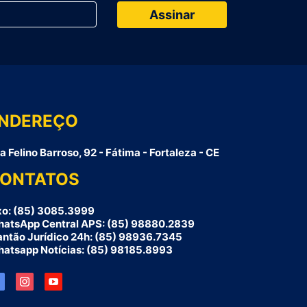
NDEREÇO
a Felino Barroso, 92 - Fátima - Fortaleza - CE
ONTATOS
xo: (85) 3085.3999
atsApp Central APS: (85) 98880.2839
antão Jurídico 24h: (85) 98936.7345
atsapp Notícias: (85) 98185.8993