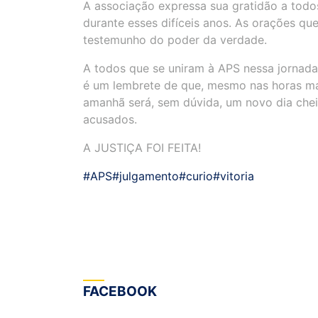
A associação expressa sua gratidão a todo
durante esses difíceis anos. As orações qu
testemunho do poder da verdade.
A todos que se uniram à APS nessa jornada
é um lembrete de que, mesmo nas horas mais
amanhã será, sem dúvida, um novo dia chei
acusados.
A JUSTIÇA FOI FEITA!
#APS
#julgamento
#curio
#vitoria
FACEBOOK