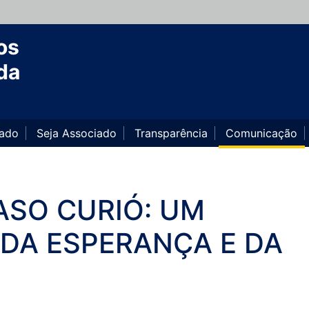
os
da
iado
Seja Associado
Transparência
Comunicação
SO CURIÓ: UM
DA ESPERANÇA E DA