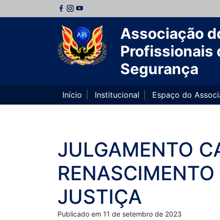
Associação d
Profissionais 
Segurança
Início
Institucional
Espaço do Assoc
JULGAMENTO CA
RENASCIMENTO 
JUSTIÇA
Publicado em 11 de setembro de 2023