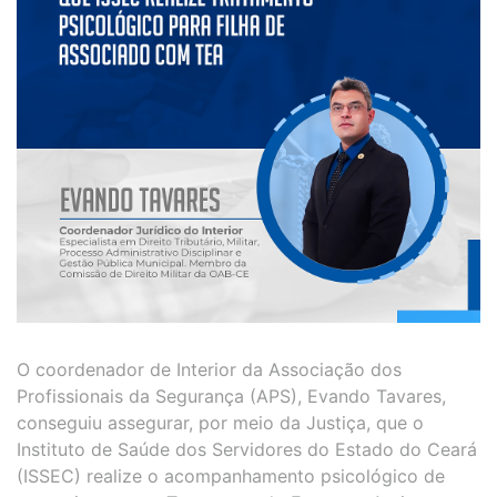
O coordenador de Interior da Associação dos
Profissionais da Segurança (APS), Evando Tavares,
conseguiu assegurar, por meio da Justiça, que o
Instituto de Saúde dos Servidores do Estado do Ceará
(ISSEC) realize o acompanhamento psicológico de