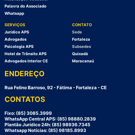
Palavra do Associado
Whatsapp
SERVIÇOS
CONTATO
Jurídico APS
Sede
Advogados
Fortaleza
Psicologia APS
Subsedes
Hotel de Trânsito APS
Quixadá
Advogados Interior CE
Maracanaú
ENDEREÇO
Rua Felino Barroso, 92 - Fátima - Fortaleza - CE
CONTATOS
Fixo: (85) 3085.3999
WhatsApp Central APS: (85) 98880.2839
Plantão Jurídico 24h: (85) 98936.7345
Whatsapp Notícias: (85) 98185.8993