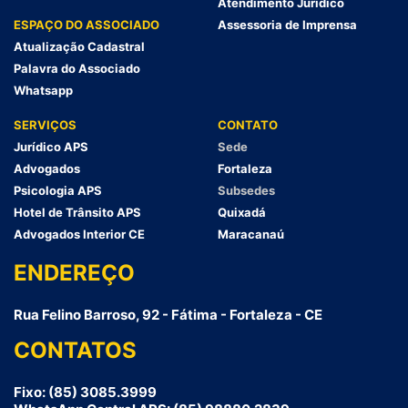
Atendimento Jurídico
ESPAÇO DO ASSOCIADO
Assessoria de Imprensa
Atualização Cadastral
Palavra do Associado
Whatsapp
SERVIÇOS
CONTATO
Jurídico APS
Sede
Advogados
Fortaleza
Psicologia APS
Subsedes
Hotel de Trânsito APS
Quixadá
Advogados Interior CE
Maracanaú
ENDEREÇO
Rua Felino Barroso, 92 - Fátima - Fortaleza - CE
CONTATOS
Fixo: (85) 3085.3999